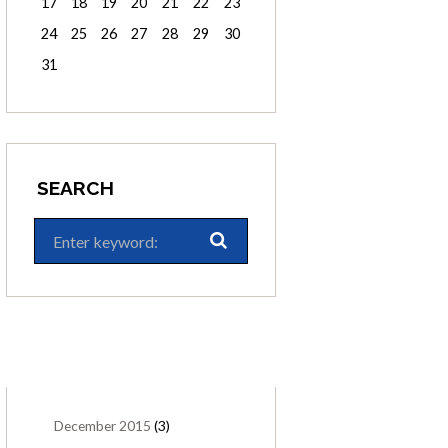
17
18
19
20
21
22
23
24
25
26
27
28
29
30
31
SEARCH
ARCHIVES
December
2015
(3)