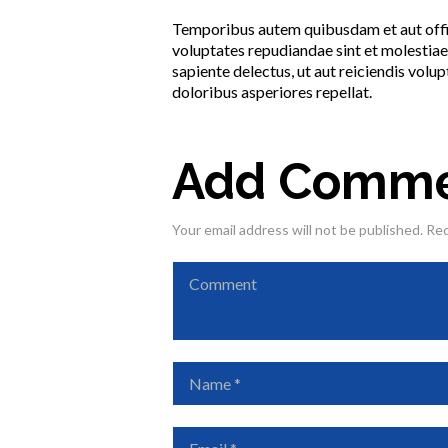
Temporibus autem quibusdam et aut offici
voluptates repudiandae sint et molestiae
sapiente delectus, ut aut reiciendis volu
doloribus asperiores repellat.
Add Comm
Your email address will not be published. Re