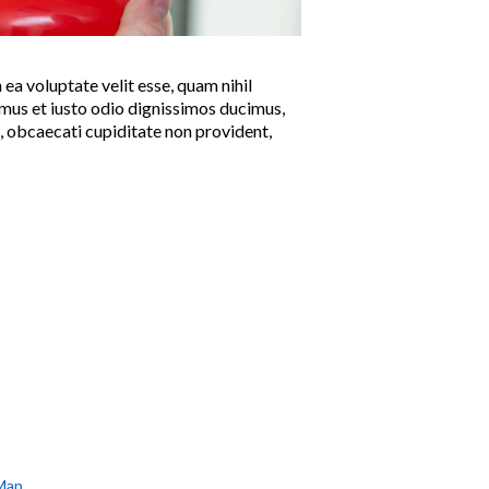
 ea voluptate velit esse, quam nihil
amus et iusto odio dignissimos ducimus,
t, obcaecati cupiditate non provident,
Map